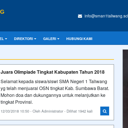
NG
info@sman1taliwang.sch
EL
DIREKTORI
GALERI
HUBUNGI KAMI
Juara Olimpiade Tingkat Kabupaten Tahun 2018
Selamat kepada siswa/siswi SMA Negeri 1 Taliwang
yg telah menjuarai OSN tingkat Kab. Sumbawa Barat.
Mohon doa dan dukungannya untuk melanjutkan ke
tingkat Provinsi.
12/03/2018 10:50 - Oleh Administrator - Dilihat 1942 kali