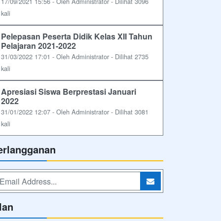
17/09/2021 15:56 - Oleh Administrator - Dilihat 3096
kali
Pelepasan Peserta Didik Kelas XII Tahun
Pelajaran 2021-2022
31/03/2022 17:01 - Oleh Administrator - Dilihat 2735
kali
Apresiasi Siswa Berprestasi Januari
2022
31/01/2022 12:07 - Oleh Administrator - Dilihat 3081
kali
erlangganan
lan