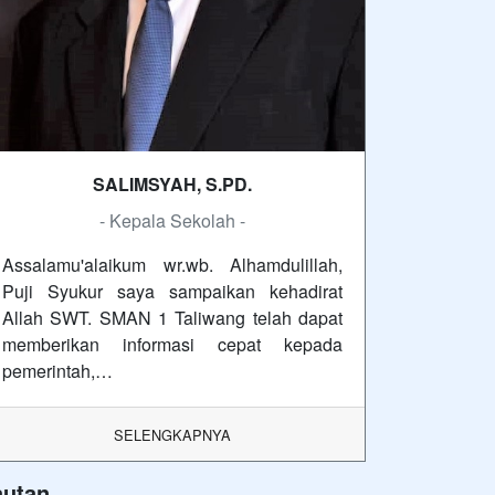
SALIMSYAH, S.PD.
- Kepala Sekolah -
Assalamu'alaikum wr.wb. Alhamdulillah,
Puji Syukur saya sampaikan kehadirat
Allah SWT. SMAN 1 Taliwang telah dapat
memberikan informasi cepat kepada
pemerintah,…
SELENGKAPNYA
autan