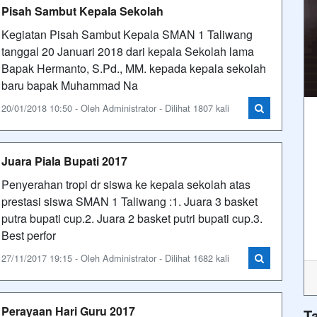
Pisah Sambut Kepala Sekolah
Kegiatan Pisah Sambut Kepala SMAN 1 Taliwang
tanggal 20 Januari 2018 dari kepala Sekolah lama
Bapak Hermanto, S.Pd., MM. kepada kepala sekolah
baru bapak Muhammad Na
20/01/2018 10:50 - Oleh Administrator - Dilihat 1807 kali
Juara Piala Bupati 2017
Penyerahan tropi dr siswa ke kepala sekolah atas
prestasi siswa SMAN 1 Taliwang :1. Juara 3 basket
putra bupati cup.2. Juara 2 basket putri bupati cup.3.
Best perfor
27/11/2017 19:15 - Oleh Administrator - Dilihat 1682 kali
Perayaan Hari Guru 2017
T