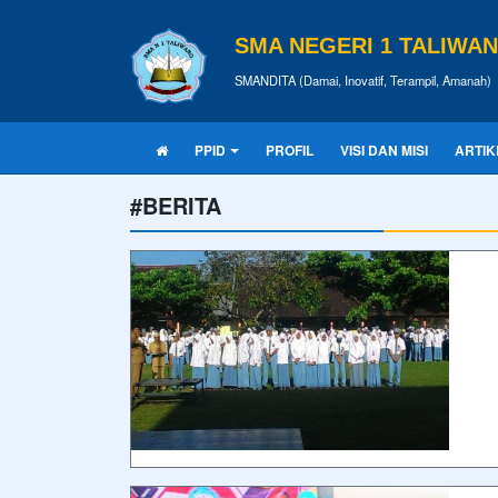
SMA NEGERI 1 TALIWA
SMANDITA (Damai, Inovatif, Terampil, Amanah)
PPID
PROFIL
VISI DAN MISI
ARTIK
#BERITA